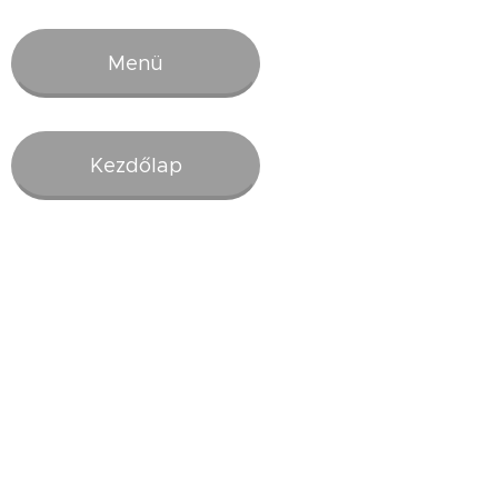
Menü
Kezdőlap