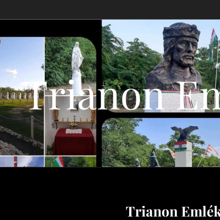
Trianon E
Trianon Emlé