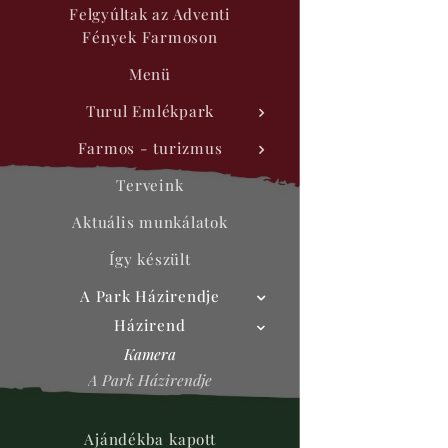
Felgyúltak az Adventi
Fények Farmoson
Menü
Turul Emlékpark
Farmos - turizmus
Terveink
Aktuális munkálatok
Így készült
A Park Házirendje
Házirend
Kamera
A Park Házirendje
Ajándékba kapott