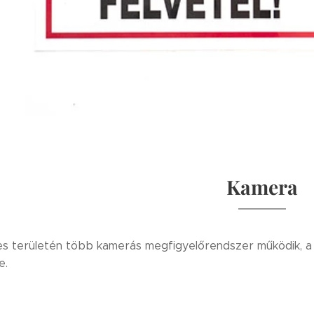
Kamera
jes területén több kamerás megfigyelőrendszer működik, a 
e.