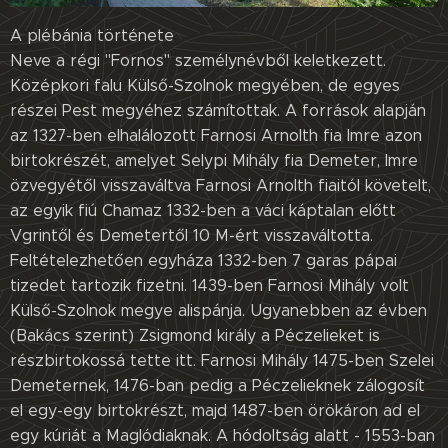
A plébánia története
Neve a régi "Fornos" személynévből keletkezett.
Középkori falu Külső-Szolnok megyében, de egyes
részei Pest megyéhez számítottak. A források alapján
az 1327-ben elhalálozott Farnosi Arnolth fia Imre azon
birtokrészét, amelyet Selypi Mihály fia Demeter, Imre
özvegyétől visszaváltva Farnosi Arnolth fiaitól követelt,
az egyik fiú Chamaz 1332-ben a váci káptalan előtt
Vgrintől és Demetertől 10 M-ért visszaváltotta.
Feltételezhetően egyháza 1332-ben 7 garas pápai
tizedet tartozik fizetni. 1439-ben Farnosi Mihály volt
Külső-Szolnok megye alispánja. Ugyanebben az évben
(Bakács szerint) Zsigmond király a Péczelieket is
részbirtokossá tette itt. Farnosi Mihály 1475-ben Szelei
Demeternek, 1476-ban pedig a Péczelieknek zálogosít
el egy-egy birtokrészt, majd 1487-ben örökáron ad el
egy kúriát a Maglódiaknak. A hódoltság alatt - 1553-ban