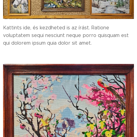
Kattints ide, és kezdheted is az írást. Ratione
voluptatem sequi nesciunt neque porro quisquam est
qui dolorem ipsum quia dolor sit amet.