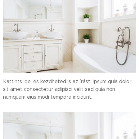
Kattints ide, és kezdheted is az írást. Ipsum quia dolor
sit amet consectetur adipisci velit sed quia non
numquam eius modi tempora incidunt.