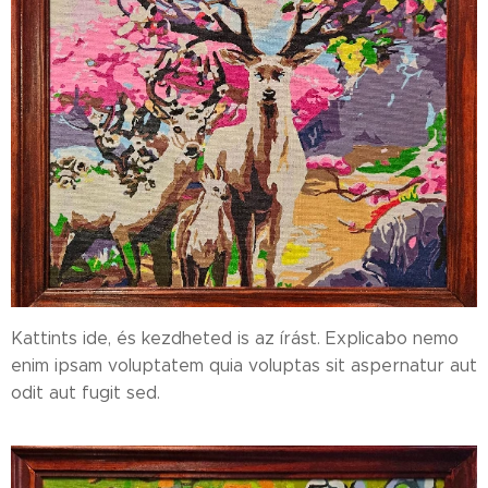
Kattints ide, és kezdheted is az írást. Explicabo nemo
enim ipsam voluptatem quia voluptas sit aspernatur aut
odit aut fugit sed.