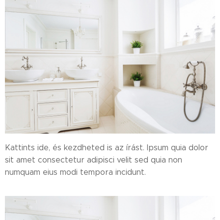
Kattints ide, és kezdheted is az írást. Ipsum quia dolor
sit amet consectetur adipisci velit sed quia non
numquam eius modi tempora incidunt.