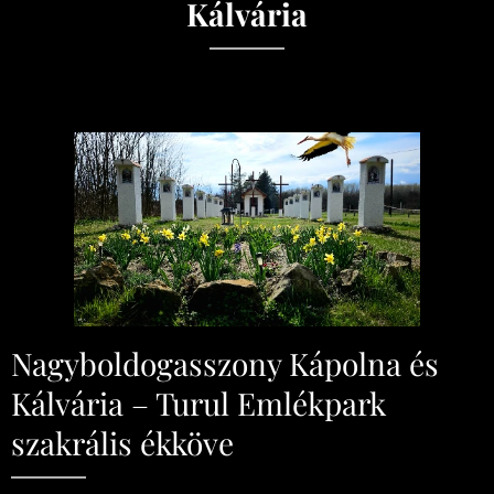
Kálvária
Nagyboldogasszony Kápolna és
Kálvária – Turul Emlékpark
szakrális ékköve