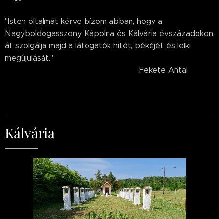
"Isten oltalmát kérve bízom abban, hogy a
Nagyboldogasszony Kápolna és Kálvária évszázadokon
át szolgálja majd a látogatók hitét, békéjét és lelki
megújulását."
Fekete Antal
Kálvária