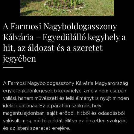
A Farmosi Nagyboldogasszony
Kálvária – Egyedülálló kegyhely a
hit, az áldozat és a szeretet
jegyében
A Farmosi Nagyboldogasszony Kálvária Magyarország
egyik legkülönlegesebb kegyhelye, amely nem csupán
vallási, hanem művészeti és lelki élményt is nyújt minden
idelátogatónak. Ez a páratlan szakrális hely
magántulajdonban, saját erőből, hitből és odaadásból
valósult meg, méltó példát állítva az önzetlen szolgálat
és az isteni szeretet erejére.