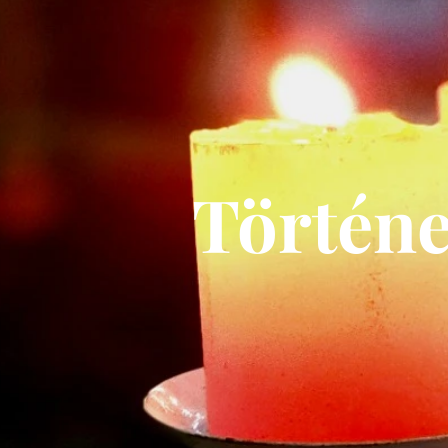
Történe