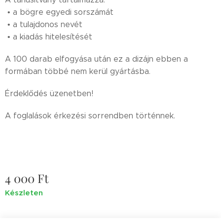
• a bögre egyedi sorszámát
• a tulajdonos nevét
• a kiadás hitelesítését
A 100 darab elfogyása után ez a dizájn ebben a
formában többé nem kerül gyártásba.
Érdeklődés üzenetben!
A foglalások érkezési sorrendben történnek.
4 000
Ft
Készleten