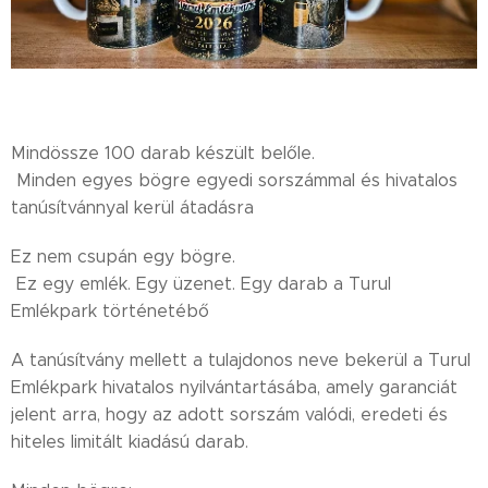
Mindössze 100 darab készült belőle.
Minden egyes bögre egyedi sorszámmal és hivatalos
tanúsítvánnyal kerül átadásra
Ez nem csupán egy bögre.
Ez egy emlék. Egy üzenet. Egy darab a Turul
Emlékpark történetébő
A tanúsítvány mellett a tulajdonos neve bekerül a Turul
Emlékpark hivatalos nyilvántartásába, amely garanciát
jelent arra, hogy az adott sorszám valódi, eredeti és
hiteles limitált kiadású darab.